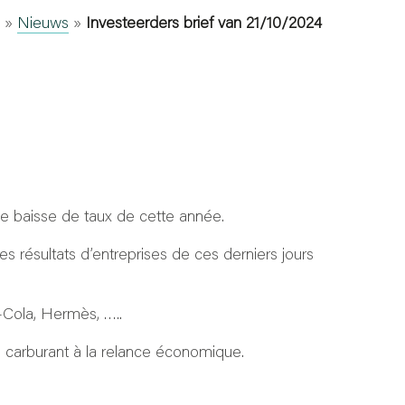
»
Nieuws
»
Investeerders brief van 21/10/2024
e baisse de taux de cette année.
s résultats d’entreprises de ces derniers jours
a-Cola, Hermès, …..
u carburant à la relance économique.