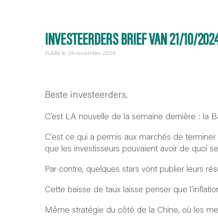
INVESTEERDERS BRIEF VAN 21/10/202
Publié le 24 november 2024
Beste investeerders,
C’est LA nouvelle de la semaine dernière : la
C’est ce qui a permis aux marchés de terminer l
que les investisseurs pouvaient avoir de quoi se
Par contre, quelques stars vont publier leurs r
Cette baisse de taux laisse penser que l’inflat
Même stratégie du côté de la Chine, où les mes