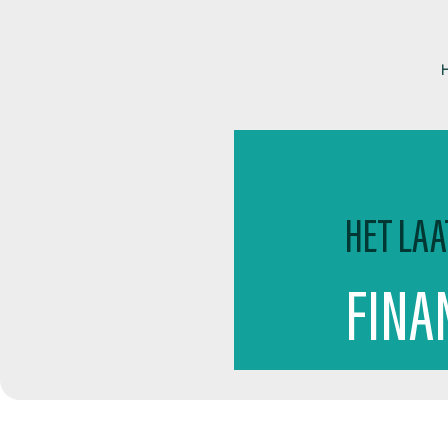
HET LAA
FINA