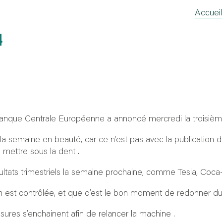
Accueil
4
 Banque Centrale Européenne a annoncé mercredi la troisièm
a semaine en beauté, car ce n’est pas avec la publication de
 mettre sous la dent .
ésultats trimestriels la semaine prochaine, comme Tesla, Coc
ion est contrôlée, et que c’est le bon moment de redonner d
ures s’enchainent afin de relancer la machine .