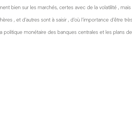
ent bien sur les marchés, certes avec de la volatilité , mai
es , et d’autres sont à saisir , d’où l’importance d’être très
a politique monétaire des banques centrales et les plans de 