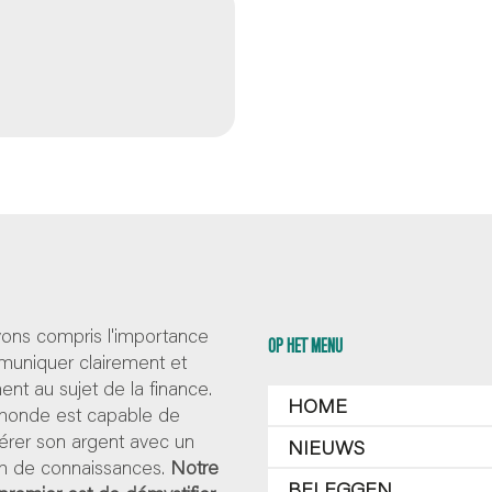
ons compris l'importance
OP HET MENU
uniquer clairement et
nt au sujet de la finance.
HOME
 monde est capable de
érer son argent avec un
NIEUWS
 de connaissances.
Notre
BELEGGEN