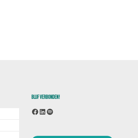
BLIJF VERBONDEN!
Facebook
LinkedIn
Spotify