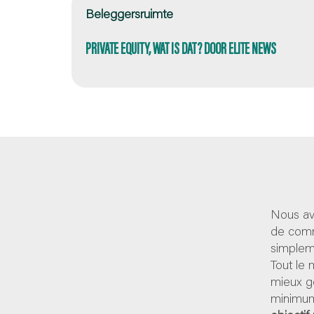
Beleggersruimte
PRIVATE EQUITY, WAT IS DAT? DOOR ELITE NEWS
Nous av
de comm
simpleme
Tout le
mieux g
minimum