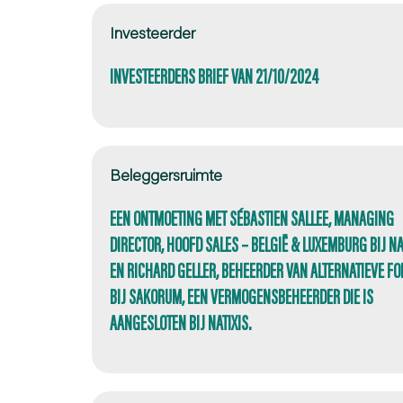
Investeerder
INVESTEERDERS BRIEF VAN 21/10/2024
Beleggersruimte
EEN ONTMOETING MET SÉBASTIEN SALLEE, MANAGING
DIRECTOR, HOOFD SALES – BELGIË & LUXEMBURG BIJ NAT
EN RICHARD GELLER, BEHEERDER VAN ALTERNATIEVE F
BIJ SAKORUM, EEN VERMOGENSBEHEERDER DIE IS
AANGESLOTEN BIJ NATIXIS.