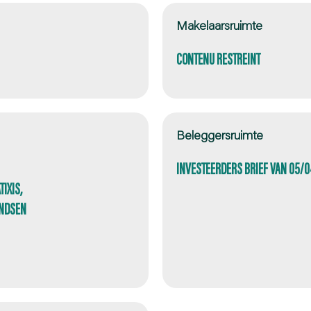
Makelaarsruimte
CONTENU RESTREINT
Beleggersruimte
INVESTEERDERS BRIEF VAN 05/
IXIS,
ONDSEN