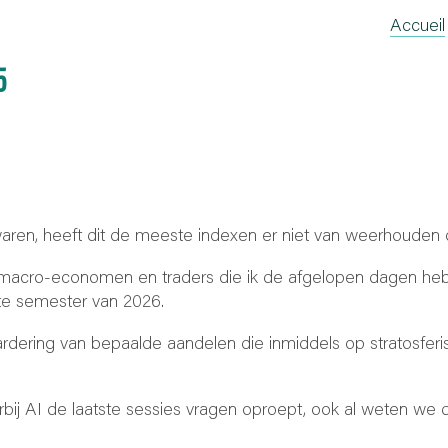
Accueil
5
ren, heeft dit de meeste indexen er niet van weerhouden om 
 macro-economen en traders die ik de afgelopen dagen heb 
rste semester van 2026.
rdering van bepaalde aandelen die inmiddels op stratosferi
bij AI de laatste sessies vragen oproept, ook al weten we 