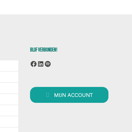
BLIJF VERBONDEN!
Facebook
LinkedIn
Spotify
MIJN ACCOUNT