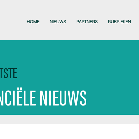
HOME
NIEUWS
PARTNERS
RUBRIEKEN
TSTE
NCIËLE NIEUWS