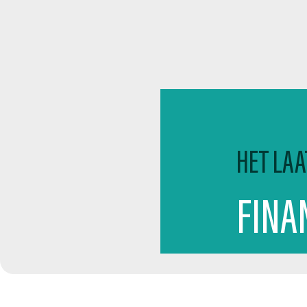
HET LAA
FINA