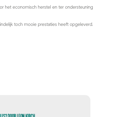
or het economisch herstel en ter ondersteuning
ndelijk toch mooie prestaties heeft opgeleverd.
RIJS? DOOR LEON KIRCH,