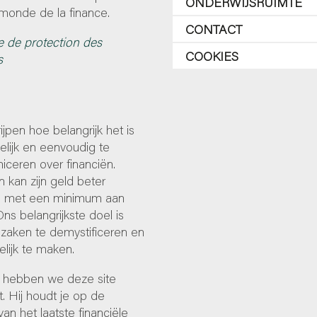
ONDERWIJSRUIMTE
monde de la finance.
CONTACT
e de protection des
COOKIES
s
ijpen hoe belangrijk het is
lijk en eenvoudig te
ceren over financiën.
 kan zijn geld beter
 met een minimum aan
Ons belangrijkste doel is
zaken te demystificeren en
lijk te maken.
hebben we deze site
. Hij houdt je op de
an het laatste financiële