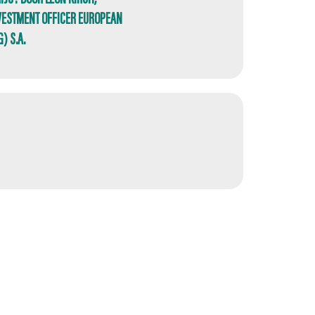
VESTMENT OFFICER EUROPEAN
) S.A.