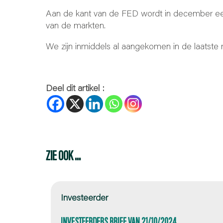
Aan de kant van de FED wordt in december een 
van de markten.
We zijn inmiddels al aangekomen in de laatste 
Deel dit artikel :
ZIE OOK ...
Investeerder
INVESTEERDERS BRIEF VAN 21/10/2024