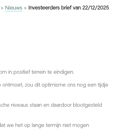
»
Nieuws
»
Investeerders brief van 22/12/2025
in positief terrein te eindigen.
ontmoet, zou dit optimisme ons nog een tijdje
sche niveaus staan en daardoor blootgesteld
dat we het op lange termijn niet mogen