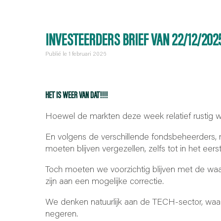
INVESTEERDERS BRIEF VAN 22/12/202
Publié le 1 februari 2026
HET IS WEER VAN DAT!!!!
Hoewel de markten deze week relatief rustig wa
En volgens de verschillende fondsbeheerders,
moeten blijven vergezellen, zelfs tot in het ee
Toch moeten we voorzichtig blijven met de waa
zijn aan een mogelijke correctie.
We denken natuurlijk aan de TECH-sector, waar
negeren.