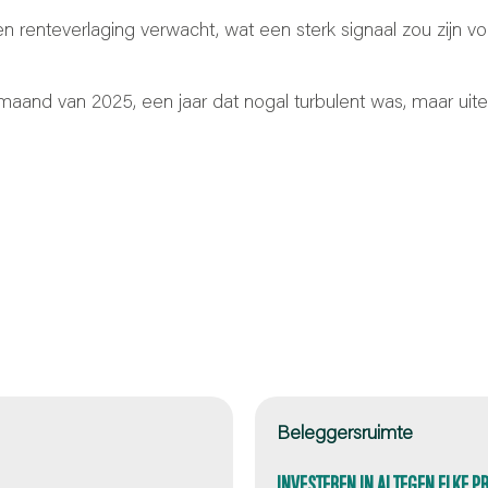
renteverlaging verwacht, wat een sterk signaal zou zijn vo
maand van 2025, een jaar dat nogal turbulent was, maar uitei
Beleggersruimte
INVESTEREN IN AI TEGEN ELKE P