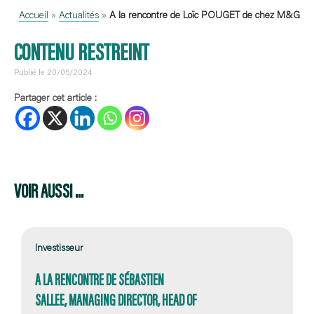
Accueil
»
Actualités
»
A la rencontre de Loïc POUGET de chez M&G
CONTENU RESTREINT
Publié le 20/06/2024
Partager cet article :
VOIR AUSSI ...
Investisseur
A LA RENCONTRE DE SÉBASTIEN
SALLEE, MANAGING DIRECTOR, HEAD OF