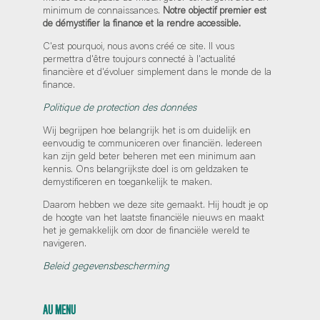
minimum de connaissances.
Notre objectif premier est
de démystifier la finance et la rendre accessible.
C'est pourquoi, nous avons créé ce site. Il vous
permettra d'être toujours connecté à l'actualité
financière et d'évoluer simplement dans le monde de la
finance.
Politique de protection des données
Wij begrijpen hoe belangrijk het is om duidelijk en
eenvoudig te communiceren over financiën. Iedereen
kan zijn geld beter beheren met een minimum aan
kennis. Ons belangrijkste doel is om geldzaken te
demystificeren en toegankelijk te maken.
Daarom hebben we deze site gemaakt. Hij houdt je op
de hoogte van het laatste financiële nieuws en maakt
het je gemakkelijk om door de financiële wereld te
navigeren.
Beleid gegevensbescherming
AU MENU