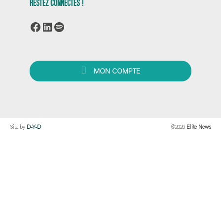
RESTEZ CONNECTÉS !
Facebook
LinkedIn
Spotify
MON COMPTE
Site by
D-Y-D
©2026
Elite News