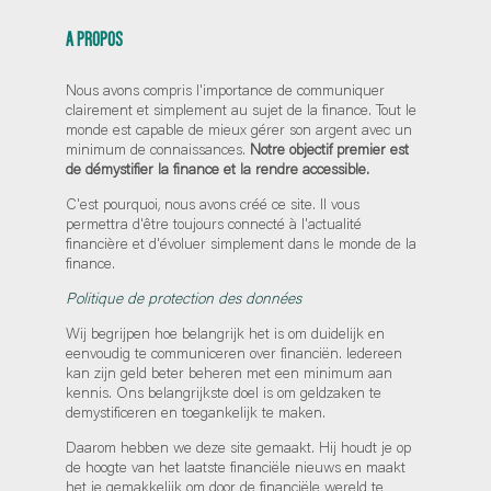
A PROPOS
Nous avons compris l'importance de communiquer
clairement et simplement au sujet de la finance. Tout le
monde est capable de mieux gérer son argent avec un
minimum de connaissances.
Notre objectif premier est
de démystifier la finance et la rendre accessible.
C'est pourquoi, nous avons créé ce site. Il vous
permettra d'être toujours connecté à l'actualité
financière et d'évoluer simplement dans le monde de la
finance.
Politique de protection des données
Wij begrijpen hoe belangrijk het is om duidelijk en
eenvoudig te communiceren over financiën. Iedereen
kan zijn geld beter beheren met een minimum aan
kennis. Ons belangrijkste doel is om geldzaken te
demystificeren en toegankelijk te maken.
Daarom hebben we deze site gemaakt. Hij houdt je op
de hoogte van het laatste financiële nieuws en maakt
het je gemakkelijk om door de financiële wereld te