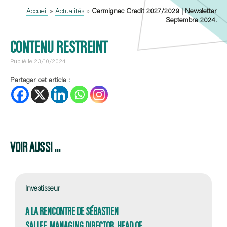
Accueil
»
Actualités
»
Carmignac Credit 2027/2029 | Newsletter
Septembre 2024.
CONTENU RESTREINT
Publié le 23/10/2024
Partager cet article :
VOIR AUSSI ...
Investisseur
A LA RENCONTRE DE SÉBASTIEN
SALLEE, MANAGING DIRECTOR, HEAD OF