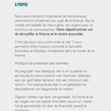
A PROPOS
Nous avons compris l'importance de communiquer
clairement et simplement au sujet de la finance. Tout le
monde est capable de mieux gérer son argent avec un
minimum de connaissances.
Notre objectif premier est
de démystifier la finance et la rendre accessible.
C'est pourquoi, nous avons créé ce site. Il vous
permettra d'être toujours connecté à l'actualité
financière et d'évoluer simplement dans le monde de la
finance.
Politique de protection des données
Wij begrijpen hoe belangrijk het is om duidelijk en
eenvoudig te communiceren over financiën. Iedereen
kan zijn geld beter beheren met een minimum aan
kennis. Ons belangrijkste doel is om geldzaken te
demystificeren en toegankelijk te maken.
Daarom hebben we deze site gemaakt. Hij houdt je op
de hoogte van het laatste financiële nieuws en maakt
het je gemakkelijk om door de financiële wereld te
navigeren.