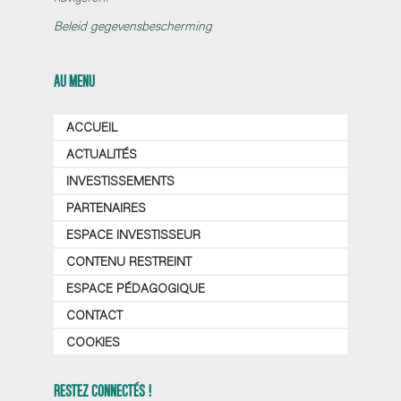
Beleid gegevensbescherming
AU MENU
ACCUEIL
ACTUALITÉS
INVESTISSEMENTS
PARTENAIRES
ESPACE INVESTISSEUR
CONTENU RESTREINT
ESPACE PÉDAGOGIQUE
CONTACT
COOKIES
RESTEZ CONNECTÉS !