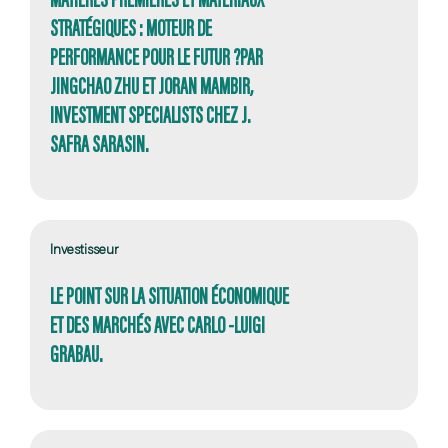
STRATÉGIQUES : MOTEUR DE
PERFORMANCE POUR LE FUTUR ?PAR
JINGCHAO ZHU ET JORAN MAMBIR,
INVESTMENT SPECIALISTS CHEZ J.
SAFRA SARASIN.
Investisseur
LE POINT SUR LA SITUATION ÉCONOMIQUE
ET DES MARCHÉS AVEC CARLO -LUIGI
GRABAU.