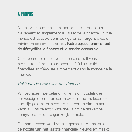
A PROPOS
Nous avons compris l'importance de communiquer
clairement et simplement au sujet de la finance. Tout le
monde est capable de mieux gérer son argent avec un
minimum de connaissances.
Notre objectif premier est
de démystifier la finance et la rendre accessible.
C'est pourquoi, nous avons créé ce site. Il vous
permettra d'être toujours connecté à l'actualité
financière et d'évoluer simplement dans le monde de la
finance.
Politique de protection des données
Wij begrijpen hoe belangrijk het is om duidelijk en
eenvoudig te communiceren over financiën. Iedereen
kan zijn geld beter beheren met een minimum aan
kennis. Ons belangrijkste doel is om geldzaken te
demystificeren en toegankelijk te maken.
Daarom hebben we deze site gemaakt. Hij houdt je op
de hoogte van het laatste financiële nieuws en maakt