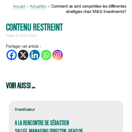
Accueil
»
Actualités
»
Comment se sont comportées les différentes
stratégies chez M&G Investments?
CONTENU RESTREINT
Publié le 11/12/2025
Partager cet article :
VOIR AUSSI ...
Investisseur
A LA RENCONTRE DE SÉBASTIEN
SALLEE, MANAGING DIRECTOR, HEAD OF