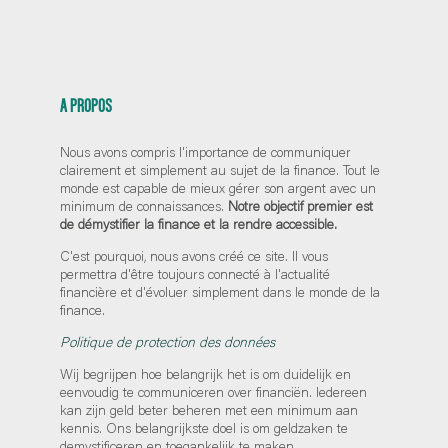
A PROPOS
Nous avons compris l'importance de communiquer
clairement et simplement au sujet de la finance. Tout le
monde est capable de mieux gérer son argent avec un
minimum de connaissances.
Notre objectif premier est
de démystifier la finance et la rendre accessible.
C'est pourquoi, nous avons créé ce site. Il vous
permettra d'être toujours connecté à l'actualité
financière et d'évoluer simplement dans le monde de la
finance.
Politique de protection des données
Wij begrijpen hoe belangrijk het is om duidelijk en
eenvoudig te communiceren over financiën. Iedereen
kan zijn geld beter beheren met een minimum aan
kennis. Ons belangrijkste doel is om geldzaken te
demystificeren en toegankelijk te maken.