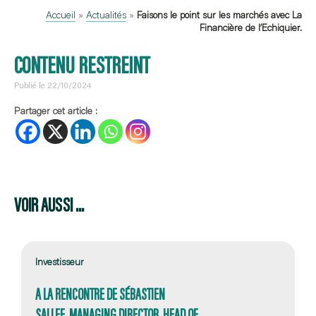
Accueil
»
Actualités
»
Faisons le point sur les marchés avec La
Financière de l’Echiquier.
CONTENU RESTREINT
Publié le 22/10/2024
Partager cet article :
VOIR AUSSI ...
Investisseur
A LA RENCONTRE DE SÉBASTIEN
SALLEE, MANAGING DIRECTOR, HEAD OF