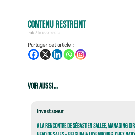
CONTENU RESTREINT
Publié le 12/09/2024
Partager cet article :
VOIR AUSSI ...
Investisseur
A LA RENCONTRE DE SÉBASTIEN SALLEE, MANAGING DIR
HEAD OF SALES – BELGIUM & LUXEMBOURG CHEZ NATIXI