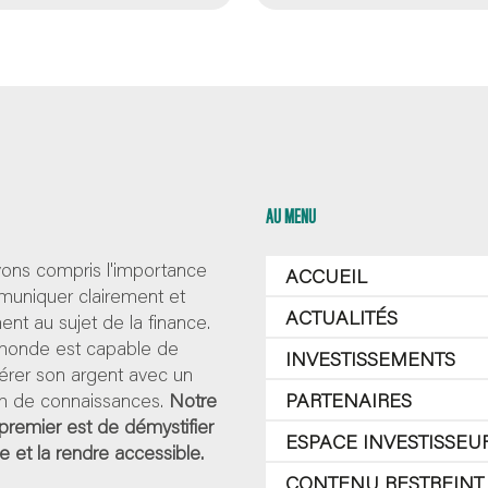
AU MENU
ons compris l'importance
ACCUEIL
uniquer clairement et
ACTUALITÉS
nt au sujet de la finance.
 monde est capable de
INVESTISSEMENTS
érer son argent avec un
 de connaissances.
Notre
PARTENAIRES
 premier est de démystifier
ESPACE INVESTISSEU
ce et la rendre accessible.
CONTENU RESTREINT