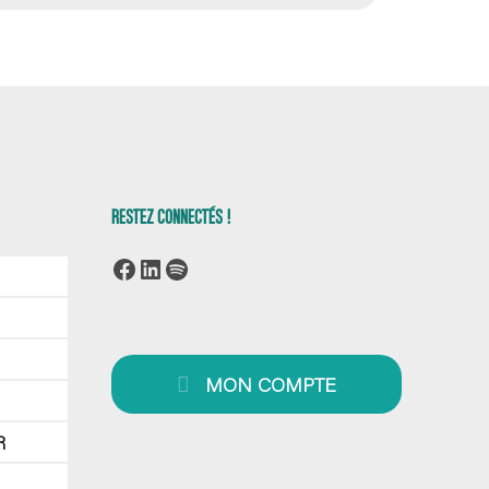
RESTEZ CONNECTÉS !
Facebook
LinkedIn
Spotify
MON COMPTE
R