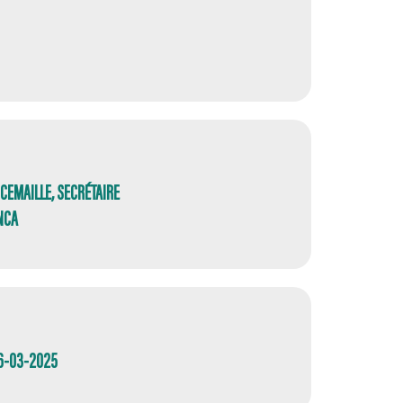
NCEMAILLE, SECRÉTAIRE
NCA
16-03-2025