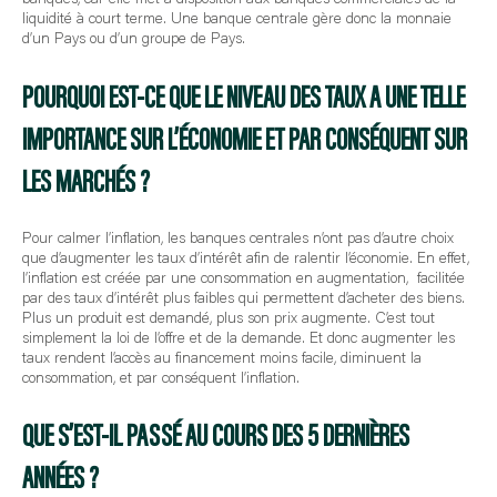
liquidité à court terme. Une banque centrale gère donc la monnaie
d’un Pays ou d’un groupe de Pays.
POURQUOI EST-CE QUE LE NIVEAU DES TAUX A UNE TELLE
IMPORTANCE SUR L’ÉCONOMIE ET PAR CONSÉQUENT SUR
LES MARCHÉS ?
Pour calmer l’inflation, les banques centrales n’ont pas d’autre choix
que d’augmenter les taux d’intérêt afin de ralentir l’économie. En effet,
l’inflation est créée par une consommation en augmentation, facilitée
par des taux d’intérêt plus faibles qui permettent d’acheter des biens.
Plus un produit est demandé, plus son prix augmente. C’est tout
simplement la loi de l’offre et de la demande. Et donc augmenter les
taux rendent l’accès au financement moins facile, diminuent la
consommation, et par conséquent l’inflation.
QUE S’EST-IL PASSÉ AU COURS DES 5 DERNIÈRES
ANNÉES ?