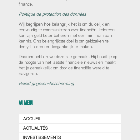
finance.
Politique de protection des données
Wij begrijpen hoe belangrijk het is om duidelijk en
eenvoudig te communiceren over financiën. Iedereen
kan zijn geld beter beheren met een minimum aan
kennis. Ons belangrijkste doel is om geldzaken te
demystificeren en toegankelijk te maken.
Daarom hebben we deze site gemaakt. Hij houdt je op
de hoogte van het laatste financiële nieuws en maakt
het je gemakkelijk om door de financiële wereld te
navigeren.
Beleid gegevensbescherming
AU MENU
ACCUEIL
ACTUALITÉS
INVESTISSEMENTS