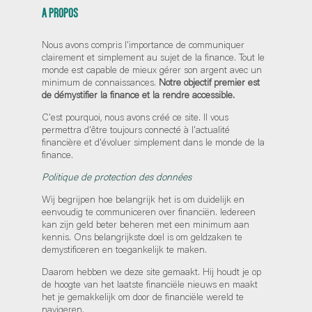
A PROPOS
Nous avons compris l'importance de communiquer
clairement et simplement au sujet de la finance. Tout le
monde est capable de mieux gérer son argent avec un
minimum de connaissances.
Notre objectif premier est
de démystifier la finance et la rendre accessible.
C'est pourquoi, nous avons créé ce site. Il vous
permettra d'être toujours connecté à l'actualité
financière et d'évoluer simplement dans le monde de la
finance.
Politique de protection des données
Wij begrijpen hoe belangrijk het is om duidelijk en
eenvoudig te communiceren over financiën. Iedereen
kan zijn geld beter beheren met een minimum aan
kennis. Ons belangrijkste doel is om geldzaken te
demystificeren en toegankelijk te maken.
Daarom hebben we deze site gemaakt. Hij houdt je op
de hoogte van het laatste financiële nieuws en maakt
het je gemakkelijk om door de financiële wereld te
navigeren.