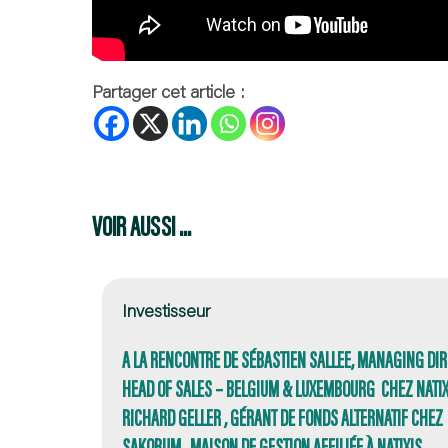
Partager cet article :
VOIR AUSSI ...
Investisseur
A LA RENCONTRE DE SÉBASTIEN SALLEE, MANAGING DIR
HEAD OF SALES – BELGIUM & LUXEMBOURG CHEZ NATIXI
RICHARD GELLER , GÉRANT DE FONDS ALTERNATIF CHEZ
SAKORUM , MAISON DE GESTION AFFILIÉE À NATIXIS.