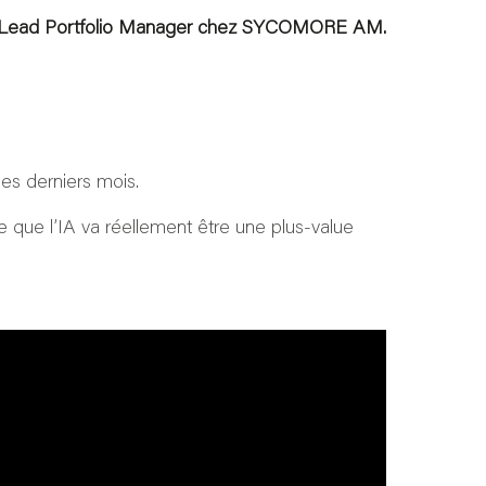
 Lead Portfolio Manager chez SYCOMORE AM.
es derniers mois.
ce que l’IA va réellement être une plus-value