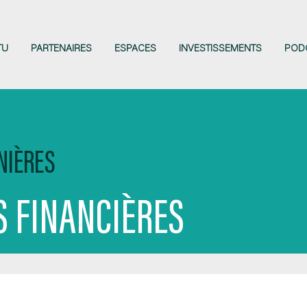
TU
PARTENAIRES
ESPACES
INVESTISSEMENTS
POD
NIÈRES
 FINANCIÈRES