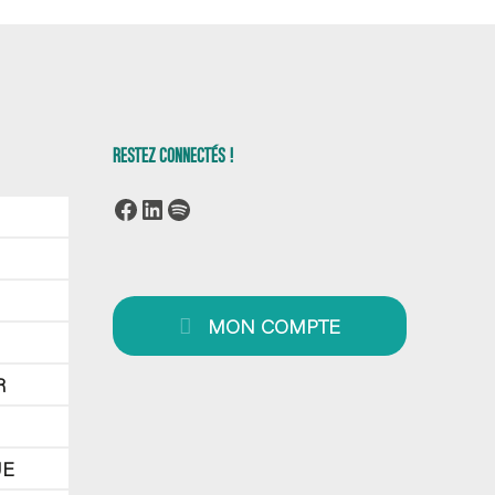
RESTEZ CONNECTÉS !
Facebook
LinkedIn
Spotify
MON COMPTE
R
UE