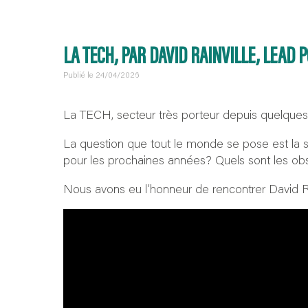
LA TECH, PAR DAVID RAINVILLE, LEA
Publié le 24/04/2026
La TECH, secteur très porteur depuis quelques
La question que tout le monde se pose est la sui
pour les prochaines années? Quels sont les obs
Nous avons eu l’honneur de rencontrer David RA