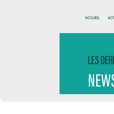
ACCUEIL
AC
LES DER
NEWS