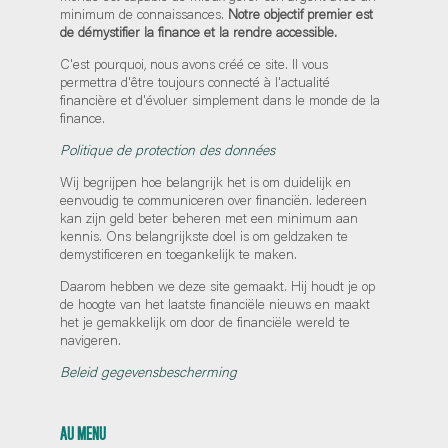
minimum de connaissances.
Notre objectif premier est
de démystifier la finance et la rendre accessible.
C'est pourquoi, nous avons créé ce site. Il vous
permettra d'être toujours connecté à l'actualité
financière et d'évoluer simplement dans le monde de la
finance.
Politique de protection des données
Wij begrijpen hoe belangrijk het is om duidelijk en
eenvoudig te communiceren over financiën. Iedereen
kan zijn geld beter beheren met een minimum aan
kennis. Ons belangrijkste doel is om geldzaken te
demystificeren en toegankelijk te maken.
Daarom hebben we deze site gemaakt. Hij houdt je op
de hoogte van het laatste financiële nieuws en maakt
het je gemakkelijk om door de financiële wereld te
navigeren.
Beleid gegevensbescherming
AU MENU