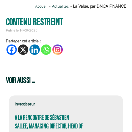
Accueil
»
Actualités
»
La Value, par DNCA FINANCE
CONTENU RESTREINT
Publié le 14/08/2025
Partager cet article :
VOIR AUSSI ...
Investisseur
A LA RENCONTRE DE SÉBASTIEN
SALLEE, MANAGING DIRECTOR, HEAD OF