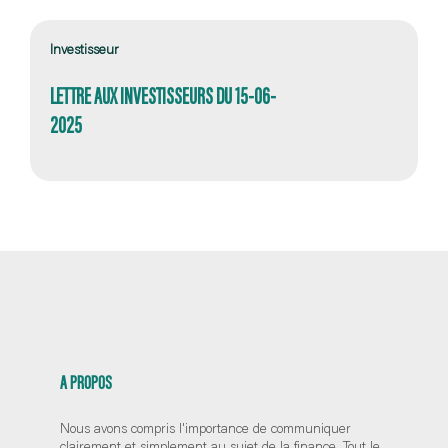
Investisseur
LETTRE AUX INVESTISSEURS DU 15-06-
2025
A PROPOS
Nous avons compris l'importance de communiquer
clairement et simplement au sujet de la finance. Tout le