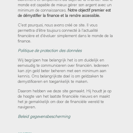
monde est capable de mieux gérer son argent avec un
minimum de connaissances.
Notre objectif premier est
de démystifier la finance et la rendre accessible.
C'est pourquoi, nous avons créé ce site. Il vous
permettra d'être toujours connecté à l'actualité
financière et d'évoluer simplement dans le monde de la
finance.
Politique de protection des données
Wij begrijpen hoe belangrijk het is om duidelijk en
eenvoudig te communiceren over financiën. Iedereen
kan zijn geld beter beheren met een minimum aan
kennis. Ons belangrijkste doel is om geldzaken te
demystificeren en toegankelijk te maken.
Daarom hebben we deze site gemaakt. Hij houdt je op
de hoogte van het laatste financiële nieuws en maakt
het je gemakkelijk om door de financiële wereld te
navigeren.
Beleid gegevensbescherming