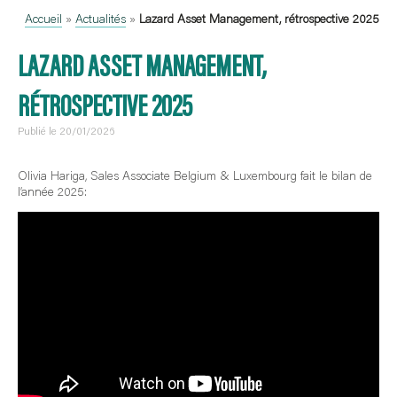
Accueil
»
Actualités
»
Lazard Asset Management, rétrospective 2025
LAZARD ASSET MANAGEMENT,
RÉTROSPECTIVE 2025
Publié le 20/01/2026
Olivia Hariga, Sales Associate Belgium & Luxembourg fait le bilan de
l’année 2025: