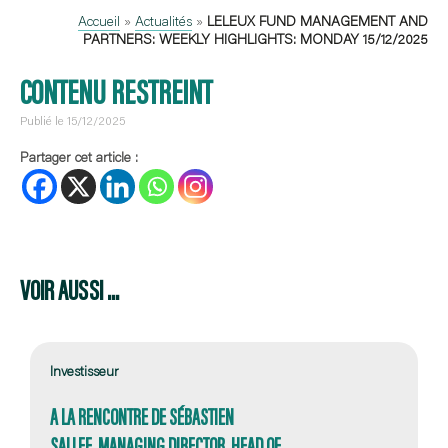
Accueil
»
Actualités
»
LELEUX FUND MANAGEMENT AND
PARTNERS: WEEKLY HIGHLIGHTS: MONDAY 15/12/2025
CONTENU RESTREINT
Publié le 15/12/2025
Partager cet article :
VOIR AUSSI ...
Investisseur
A LA RENCONTRE DE SÉBASTIEN
SALLEE, MANAGING DIRECTOR, HEAD OF