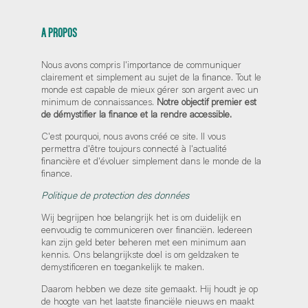
A PROPOS
Nous avons compris l'importance de communiquer
clairement et simplement au sujet de la finance. Tout le
monde est capable de mieux gérer son argent avec un
minimum de connaissances.
Notre objectif premier est
de démystifier la finance et la rendre accessible.
C'est pourquoi, nous avons créé ce site. Il vous
permettra d'être toujours connecté à l'actualité
financière et d'évoluer simplement dans le monde de la
finance.
Politique de protection des données
Wij begrijpen hoe belangrijk het is om duidelijk en
eenvoudig te communiceren over financiën. Iedereen
kan zijn geld beter beheren met een minimum aan
kennis. Ons belangrijkste doel is om geldzaken te
demystificeren en toegankelijk te maken.
Daarom hebben we deze site gemaakt. Hij houdt je op
de hoogte van het laatste financiële nieuws en maakt