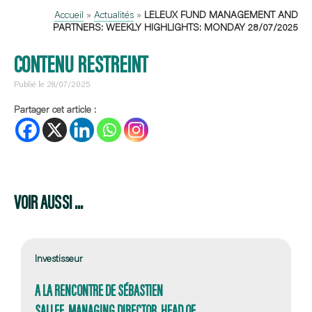
Accueil
»
Actualités
»
LELEUX FUND MANAGEMENT AND
PARTNERS: WEEKLY HIGHLIGHTS: MONDAY 28/07/2025
CONTENU RESTREINT
Publié le 28/07/2025
Partager cet article :
VOIR AUSSI ...
Investisseur
A LA RENCONTRE DE SÉBASTIEN
SALLEE, MANAGING DIRECTOR, HEAD OF