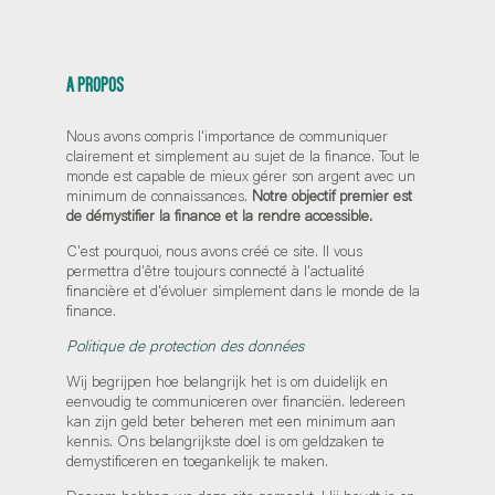
A PROPOS
Nous avons compris l'importance de communiquer
clairement et simplement au sujet de la finance. Tout le
monde est capable de mieux gérer son argent avec un
minimum de connaissances.
Notre objectif premier est
de démystifier la finance et la rendre accessible.
C'est pourquoi, nous avons créé ce site. Il vous
permettra d'être toujours connecté à l'actualité
financière et d'évoluer simplement dans le monde de la
finance.
Politique de protection des données
Wij begrijpen hoe belangrijk het is om duidelijk en
eenvoudig te communiceren over financiën. Iedereen
kan zijn geld beter beheren met een minimum aan
kennis. Ons belangrijkste doel is om geldzaken te
demystificeren en toegankelijk te maken.