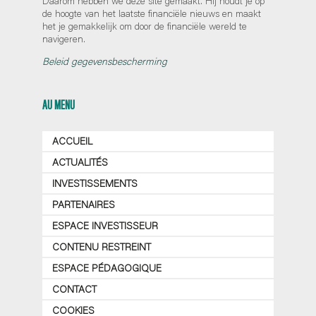
Daarom hebben we deze site gemaakt. Hij houdt je op
de hoogte van het laatste financiële nieuws en maakt
het je gemakkelijk om door de financiële wereld te
navigeren.
Beleid gegevensbescherming
AU MENU
ACCUEIL
ACTUALITÉS
INVESTISSEMENTS
PARTENAIRES
ESPACE INVESTISSEUR
CONTENU RESTREINT
ESPACE PÉDAGOGIQUE
CONTACT
COOKIES