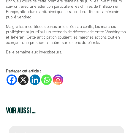
Enfin, au cours de cette première semaine de juin, les investisseurs
suivront avec une attention particulière les chiffres de l’inflation en
Europe, attendus mardi, ainsi que le rapport sur l’emploi américain
publié vendredi.
Malgré les incertitudes persistantes liées au conflit, les marchés
privilégient aujourd’hui un scénario de désescalade entre Washington
et Téhéran. Cette anticipation soutient les marchés actions tout en
exerçant une pression baissière sur les prix du pétrole.
Belle semaine aux investisseurs.
Partager cet article :
VOIR AUSSI ...