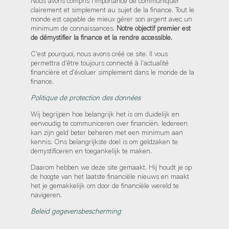
Nous avons compris l'importance de communiquer
clairement et simplement au sujet de la finance. Tout le
monde est capable de mieux gérer son argent avec un
minimum de connaissances.
Notre objectif premier est
de démystifier la finance et la rendre accessible.
C'est pourquoi, nous avons créé ce site. Il vous
permettra d'être toujours connecté à l'actualité
financière et d'évoluer simplement dans le monde de la
finance.
Politique de protection des données
Wij begrijpen hoe belangrijk het is om duidelijk en
eenvoudig te communiceren over financiën. Iedereen
kan zijn geld beter beheren met een minimum aan
kennis. Ons belangrijkste doel is om geldzaken te
demystificeren en toegankelijk te maken.
Daarom hebben we deze site gemaakt. Hij houdt je op
de hoogte van het laatste financiële nieuws en maakt
het je gemakkelijk om door de financiële wereld te
navigeren.
Beleid gegevensbescherming