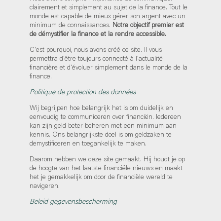
clairement et simplement au sujet de la finance. Tout le
monde est capable de mieux gérer son argent avec un
minimum de connaissances.
Notre objectif premier est
de démystifier la finance et la rendre accessible.
C'est pourquoi, nous avons créé ce site. Il vous
permettra d'être toujours connecté à l'actualité
financière et d'évoluer simplement dans le monde de la
finance.
Politique de protection des données
Wij begrijpen hoe belangrijk het is om duidelijk en
eenvoudig te communiceren over financiën. Iedereen
kan zijn geld beter beheren met een minimum aan
kennis. Ons belangrijkste doel is om geldzaken te
demystificeren en toegankelijk te maken.
Daarom hebben we deze site gemaakt. Hij houdt je op
de hoogte van het laatste financiële nieuws en maakt
het je gemakkelijk om door de financiële wereld te
navigeren.
Beleid gegevensbescherming