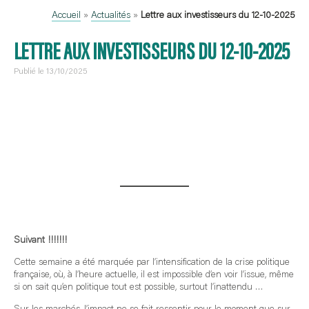
Accueil
»
Actualités
»
Lettre aux investisseurs du 12-10-2025
LETTRE AUX INVESTISSEURS DU 12-10-2025
Publié le 13/10/2025
Suivant !!!!!!!
Cette semaine a été marquée par l’intensification de la crise politique
française, où, à l’heure actuelle, il est impossible d’en voir l’issue, même
si on sait qu’en politique tout est possible, surtout l’inattendu …
Sur les marchés, l’impact ne se fait ressentir pour le moment que sur