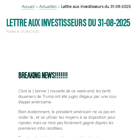
Accueil
»
Actualités
»
Lettre aux investisseurs du 31-08-2025
LETTRE AUX INVESTISSEURS DU 31-08-2025
Publié le 31/08/2025
BREAKING NEWS!!!!!!!
C’est la ( bonne ) nouvelle de ce week-end, les tarifs
douaniers de Trump ont été jugés illégaux par une cour
d’appel américaine.
Bien évidemment, le président américain ne va pas en
rester là , et va utiliser les moyens à sa disposition pour
riposter, mais ce n’est pas forcément gagné d’après les
premières infos récoltées.