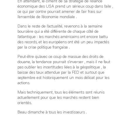
En attendant, le ciment de sa stratégie de relance
économique des USA prend un sérieux coup dans l’aile ,
ce qui par contre pourrait amener de l’air frais sur
l’ensemble de l’économie mondiale .
Dans le reste de l’actualité, revenons à la semaine
boursière qui a été différente de chaque côté de
l’atlantique : les marchés américains ont encore battu
des records, et les européens ont été un peu impactés
par la crise politique française .
Peut-être qu’avec ce coup de massue des droits de
douane, la tendance pourrait s’inverser , mais il ne faut
pas oublier les incertitudes liées à la géopolitique , la
baisse des taux attendue par la FED et surtout que
septembre est historiquement un mois délicat pour les
actions.
Mais techniquement, tous les éléments sont réunis
actuellement pour que les marchés restent bien
orientés.
Beau dimanche à tous les investisseurs .