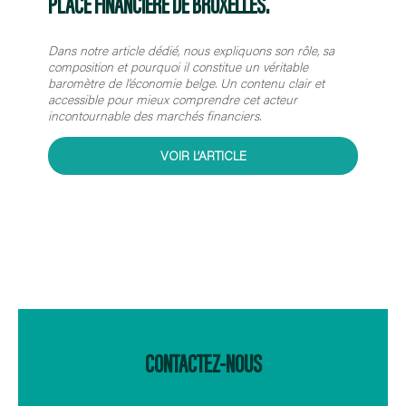
PLACE FINANCIÈRE DE BRUXELLES.
Dans notre article dédié, nous expliquons son rôle, sa
composition et pourquoi il constitue un véritable
baromètre de l’économie belge. Un contenu clair et
accessible pour mieux comprendre cet acteur
incontournable des marchés financiers.
VOIR L’ARTICLE
CONTACTEZ-NOUS