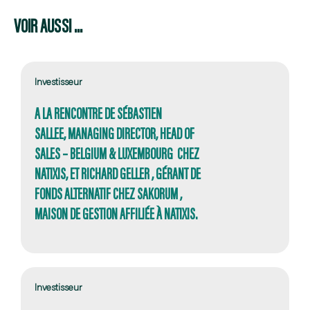
VOIR AUSSI ...
Investisseur
A LA RENCONTRE DE SÉBASTIEN
SALLEE, MANAGING DIRECTOR, HEAD OF
SALES – BELGIUM & LUXEMBOURG CHEZ
NATIXIS, ET RICHARD GELLER , GÉRANT DE
FONDS ALTERNATIF CHEZ SAKORUM ,
MAISON DE GESTION AFFILIÉE À NATIXIS.
Investisseur