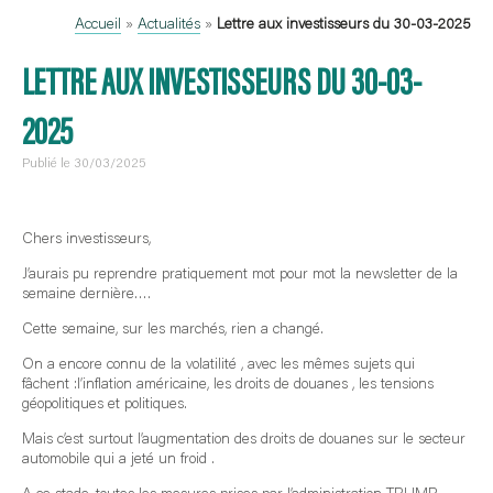
Accueil
»
Actualités
»
Lettre aux investisseurs du 30-03-2025
LETTRE AUX INVESTISSEURS DU 30-03-
2025
Publié le 30/03/2025
Chers investisseurs,
J’aurais pu reprendre pratiquement mot pour mot la newsletter de la
semaine dernière….
Cette semaine, sur les marchés, rien a changé.
On a encore connu de la volatilité , avec les mêmes sujets qui
fâchent :l’inflation américaine, les droits de douanes , les tensions
géopolitiques et politiques.
Mais c’est surtout l’augmentation des droits de douanes sur le secteur
automobile qui a jeté un froid .