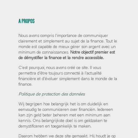
A PROPOS
Nous avons compris l'importance de communiquer
clairement et simplement au sujet de la finance. Tout le
monde est capable de mieux gérer son argent avec un
minimum de connaissances.
Notre objectif premier est
de démystifier la finance et la rendre accessible.
C'est pourquoi, nous avons créé ce site. Il vous
permettra d'être toujours connecté à l'actualité
financière et d'évoluer simplement dans le monde de la
finance.
Politique de protection des données
Wij begrijpen hoe belangrijk het is om duidelijk en
eenvoudig te communiceren over financiën. Iedereen
kan zijn geld beter beheren met een minimum aan
kennis. Ons belangrijkste doel is om geldzaken te
demystificeren en toegankelijk te maken.
Daarom hebben we deze site gemaakt. Hij houdt je op