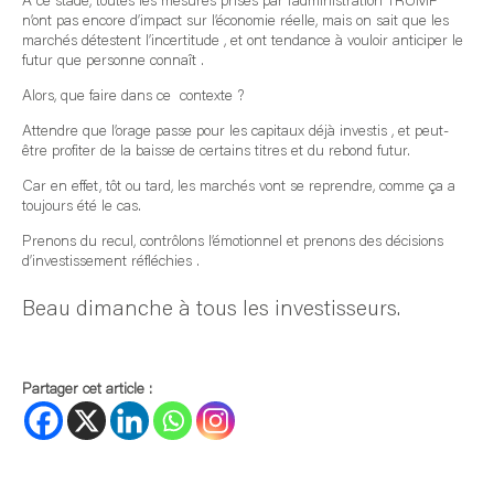
A ce stade, toutes les mesures prises par l’administration TRUMP
n’ont pas encore d’impact sur l’économie réelle, mais on sait que les
marchés détestent l’incertitude , et ont tendance à vouloir anticiper le
futur que personne connaît .
Alors, que faire dans ce contexte ?
Attendre que l’orage passe pour les capitaux déjà investis , et peut-
être profiter de la baisse de certains titres et du rebond futur.
Car en effet, tôt ou tard, les marchés vont se reprendre, comme ça a
toujours été le cas.
Prenons du recul, contrôlons l’émotionnel et prenons des décisions
d’investissement réfléchies .
Beau dimanche à tous les investisseurs.
Partager cet article :