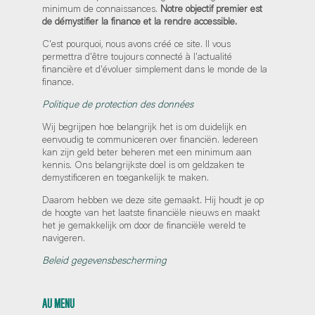
minimum de connaissances.
Notre objectif premier est
de démystifier la finance et la rendre accessible.
C'est pourquoi, nous avons créé ce site. Il vous
permettra d'être toujours connecté à l'actualité
financière et d'évoluer simplement dans le monde de la
finance.
Politique de protection des données
Wij begrijpen hoe belangrijk het is om duidelijk en
eenvoudig te communiceren over financiën. Iedereen
kan zijn geld beter beheren met een minimum aan
kennis. Ons belangrijkste doel is om geldzaken te
demystificeren en toegankelijk te maken.
Daarom hebben we deze site gemaakt. Hij houdt je op
de hoogte van het laatste financiële nieuws en maakt
het je gemakkelijk om door de financiële wereld te
navigeren.
Beleid gegevensbescherming
AU MENU