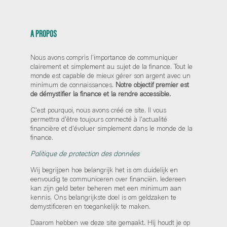
A PROPOS
Nous avons compris l'importance de communiquer
clairement et simplement au sujet de la finance. Tout le
monde est capable de mieux gérer son argent avec un
minimum de connaissances.
Notre objectif premier est
de démystifier la finance et la rendre accessible.
C'est pourquoi, nous avons créé ce site. Il vous
permettra d'être toujours connecté à l'actualité
financière et d'évoluer simplement dans le monde de la
finance.
Politique de protection des données
Wij begrijpen hoe belangrijk het is om duidelijk en
eenvoudig te communiceren over financiën. Iedereen
kan zijn geld beter beheren met een minimum aan
kennis. Ons belangrijkste doel is om geldzaken te
demystificeren en toegankelijk te maken.
Daarom hebben we deze site gemaakt. Hij houdt je op