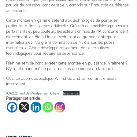
pouvoir de pression considérable, y compris sur l’industrie de défense
américaine.
Cette montée en gamme s’étend aux technologies de pointe, en
particulier à l’intelligence artificielle. Grâce à des modèles open source
performants et peu coûteux, les acteurs chinois de l’IA concurrencent
directement les États-Unis et séduisent de grandes entreprises
internationales. Malgré la domination de Nvidia sur les puces
avancées, la Chine développe rapidement des alternatives
technologiques pour réduire sa dépendance.
Rien ne semble donc arrêter cette montée en puissance. Vraiment ?
N’y a-t-il quand même pas au moins une ombre au tableau?
C’est ce que nous explique Wilfrid Galand par cet article assez
interpelant .
03022026_oeil de Montpensier Arbevel
Télécharger
Partager cet article :