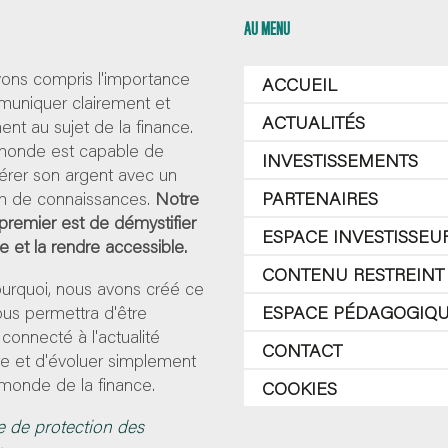
AU MENU
ons compris l'importance
ACCUEIL
uniquer clairement et
ACTUALITÉS
nt au sujet de la finance.
 monde est capable de
INVESTISSEMENTS
érer son argent avec un
 de connaissances.
Notre
PARTENAIRES
 premier est de démystifier
ESPACE INVESTISSEU
ce et la rendre accessible.
CONTENU RESTREINT
ourquoi, nous avons créé ce
 vous permettra d'être
ESPACE PÉDAGOGIQ
 connecté à l'actualité
CONTACT
re et d'évoluer simplement
monde de la finance.
COOKIES
e de protection des