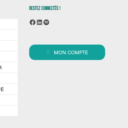
RESTEZ CONNECTÉS !
Facebook
LinkedIn
Spotify
MON COMPTE
R
UE