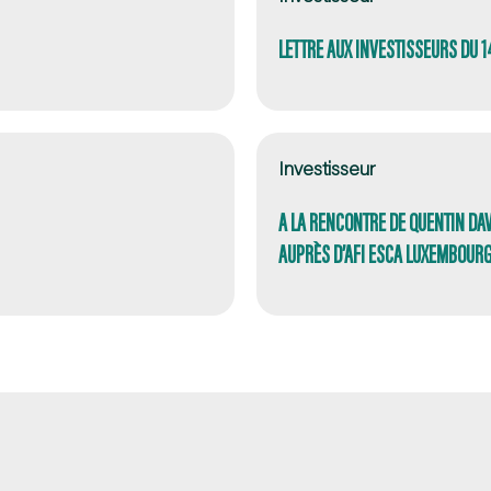
LETTRE AUX INVESTISSEURS DU 
Investisseur
A LA RENCONTRE DE QUENTIN DAV
AUPRÈS D’AFI ESCA LUXEMBOURG