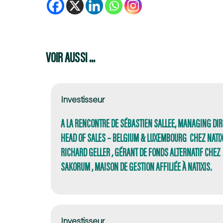
VOIR AUSSI ...
Investisseur
A LA RENCONTRE DE SÉBASTIEN SALLEE, MANAGING DIR
HEAD OF SALES – BELGIUM & LUXEMBOURG CHEZ NATIXI
RICHARD GELLER , GÉRANT DE FONDS ALTERNATIF CHEZ
SAKORUM , MAISON DE GESTION AFFILIÉE À NATIXIS.
Investisseur