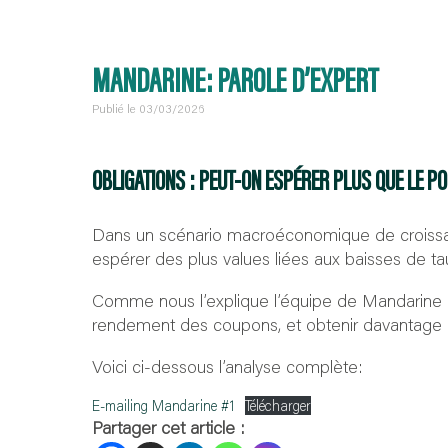
MANDARINE: PAROLE D’EXPERT
Publié le 03/03/2026
OBLIGATIONS : PEUT-ON ESPÉRER PLUS QUE LE P
Dans un scénario macroéconomique de croissan
espérer des plus values liées aux baisses de
Comme nous l’explique l’équipe de Mandarine ge
rendement des coupons, et obtenir davantage q
Voici ci-dessous l’analyse complète:
E-mailing Mandarine #1
Télécharger
Partager cet article :