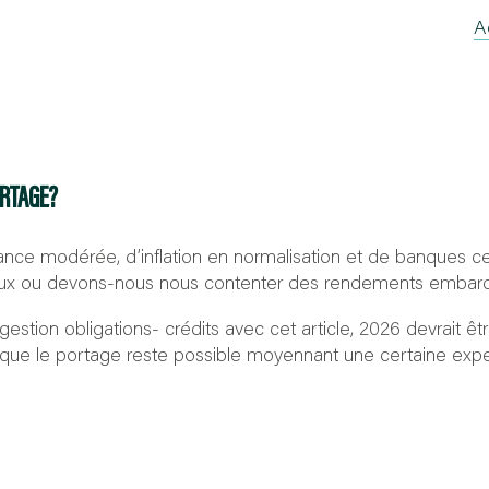
A
ORTAGE?
ce modérée, d’inflation en normalisation et de banques c
 taux ou devons-nous nous contenter des rendements embar
stion obligations- crédits avec cet article, 2026 devrait êt
ue le portage reste possible moyennant une certaine exper