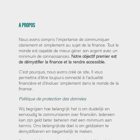
A PROPOS
Nous avons compris l'importance de communiquer
clairement et simplement au sujet de la finance. Tout le
monde est capable de mieux gérer son argent avec un
minimum de connaissances.
Notre objectif premier est
de démystifier la finance et la rendre accessible.
C'est pourquoi, nous avons créé ce site. Il vous
permettra d'être toujours connecté à l'actualité
financière et d'évoluer simplement dans le monde de la
finance.
Politique de protection des données
Wij begrijpen hoe belangrijk het is om duidelijk en
eenvoudig te communiceren over financiën. Iedereen
kan zijn geld beter beheren met een minimum aan
kennis. Ons belangrijkste doel is om geldzaken te
demystificeren en toegankelijk te maken.