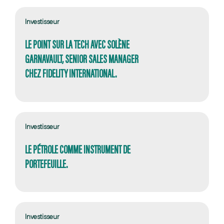
Investisseur
LE POINT SUR LA TECH AVEC SOLÈNE
GARNAVAULT, SENIOR SALES MANAGER
CHEZ FIDELITY INTERNATIONAL.
Investisseur
LE PÉTROLE COMME INSTRUMENT DE
PORTEFEUILLE.
Investisseur