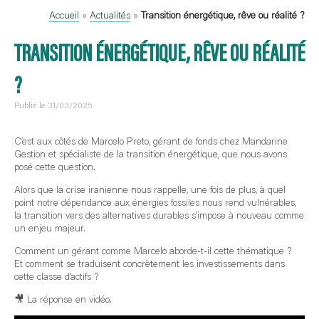
Accueil
»
Actualités
»
Transition énergétique, rêve ou réalité ?
TRANSITION ÉNERGÉTIQUE, RÊVE OU RÉALITÉ
?
Publié le 31/03/2026
C’est aux côtés de Marcelo Preto, gérant de fonds chez Mandarine
Gestion et spécialiste de la transition énergétique, que nous avons
posé cette question.
Alors que la crise iranienne nous rappelle, une fois de plus, à quel
point notre dépendance aux énergies fossiles nous rend vulnérables,
la transition vers des alternatives durables s’impose à nouveau comme
un enjeu majeur.
Comment un gérant comme Marcelo aborde-t-il cette thématique ?
Et comment se traduisent concrètement les investissements dans
cette classe d’actifs ?
🎥 La réponse en vidéo.