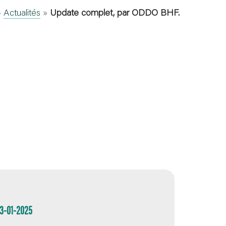
»
Actualités
»
Update complet, par ODDO BHF.
03-01-2025