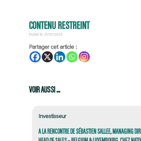
CONTENU RESTREINT
Publié le 31/10/2025
Partager cet article :
VOIR AUSSI ...
Investisseur
A LA RENCONTRE DE SÉBASTIEN SALLEE, MANAGING DIR
HEAD OF SALES – BELGIUM & LUXEMBOURG CHEZ NATIXI