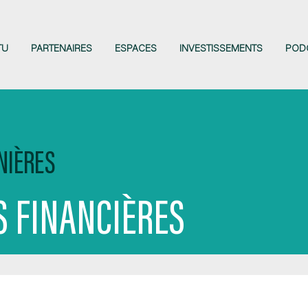
TU
PARTENAIRES
ESPACES
INVESTISSEMENTS
POD
NIÈRES
 FINANCIÈRES