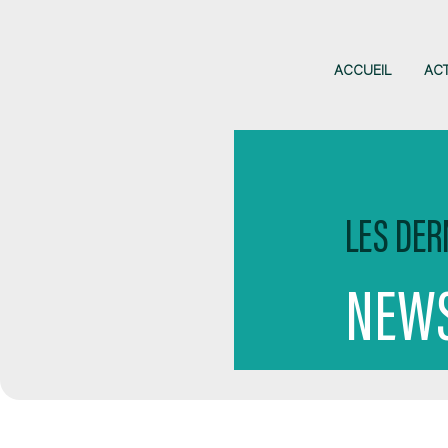
ACCUEIL
AC
LES DER
NEWS