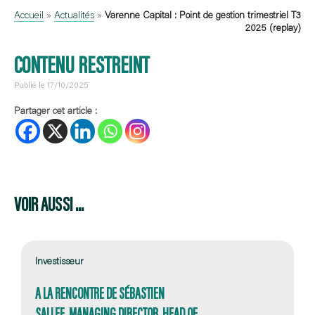
Accueil
»
Actualités
»
Varenne Capital : Point de gestion trimestriel T3
2025 (replay)
CONTENU RESTREINT
Publié le 17/10/2025
Partager cet article :
VOIR AUSSI ...
Investisseur
A LA RENCONTRE DE SÉBASTIEN
SALLEE, MANAGING DIRECTOR, HEAD OF