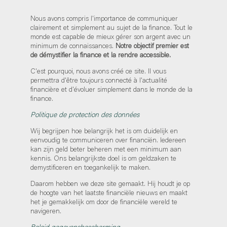
Nous avons compris l'importance de communiquer
clairement et simplement au sujet de la finance. Tout le
monde est capable de mieux gérer son argent avec un
minimum de connaissances.
Notre objectif premier est
de démystifier la finance et la rendre accessible.
C'est pourquoi, nous avons créé ce site. Il vous
permettra d'être toujours connecté à l'actualité
financière et d'évoluer simplement dans le monde de la
finance.
Politique de protection des données
Wij begrijpen hoe belangrijk het is om duidelijk en
eenvoudig te communiceren over financiën. Iedereen
kan zijn geld beter beheren met een minimum aan
kennis. Ons belangrijkste doel is om geldzaken te
demystificeren en toegankelijk te maken.
Daarom hebben we deze site gemaakt. Hij houdt je op
de hoogte van het laatste financiële nieuws en maakt
het je gemakkelijk om door de financiële wereld te
navigeren.
Beleid gegevensbescherming