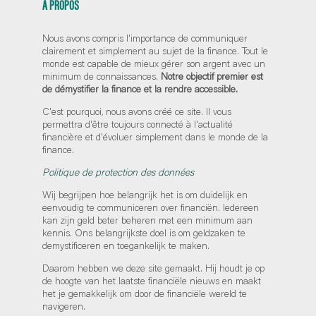
A PROPOS
Nous avons compris l'importance de communiquer
clairement et simplement au sujet de la finance. Tout le
monde est capable de mieux gérer son argent avec un
minimum de connaissances.
Notre objectif premier est
de démystifier la finance et la rendre accessible.
C'est pourquoi, nous avons créé ce site. Il vous
permettra d'être toujours connecté à l'actualité
financière et d'évoluer simplement dans le monde de la
finance.
Politique de protection des données
Wij begrijpen hoe belangrijk het is om duidelijk en
eenvoudig te communiceren over financiën. Iedereen
kan zijn geld beter beheren met een minimum aan
kennis. Ons belangrijkste doel is om geldzaken te
demystificeren en toegankelijk te maken.
Daarom hebben we deze site gemaakt. Hij houdt je op
de hoogte van het laatste financiële nieuws en maakt
het je gemakkelijk om door de financiële wereld te
navigeren.