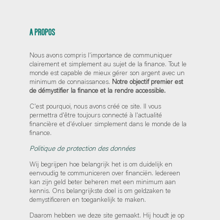
A PROPOS
Nous avons compris l'importance de communiquer
clairement et simplement au sujet de la finance. Tout le
monde est capable de mieux gérer son argent avec un
minimum de connaissances.
Notre objectif premier est
de démystifier la finance et la rendre accessible.
C'est pourquoi, nous avons créé ce site. Il vous
permettra d'être toujours connecté à l'actualité
financière et d'évoluer simplement dans le monde de la
finance.
Politique de protection des données
Wij begrijpen hoe belangrijk het is om duidelijk en
eenvoudig te communiceren over financiën. Iedereen
kan zijn geld beter beheren met een minimum aan
kennis. Ons belangrijkste doel is om geldzaken te
demystificeren en toegankelijk te maken.
Daarom hebben we deze site gemaakt. Hij houdt je op