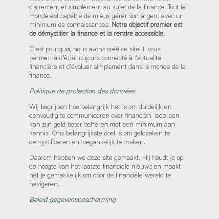
clairement et simplement au sujet de la finance. Tout le
monde est capable de mieux gérer son argent avec un
minimum de connaissances.
Notre objectif premier est
de démystifier la finance et la rendre accessible.
C'est pourquoi, nous avons créé ce site. Il vous
permettra d'être toujours connecté à l'actualité
financière et d'évoluer simplement dans le monde de la
finance.
Politique de protection des données
Wij begrijpen hoe belangrijk het is om duidelijk en
eenvoudig te communiceren over financiën. Iedereen
kan zijn geld beter beheren met een minimum aan
kennis. Ons belangrijkste doel is om geldzaken te
demystificeren en toegankelijk te maken.
Daarom hebben we deze site gemaakt. Hij houdt je op
de hoogte van het laatste financiële nieuws en maakt
het je gemakkelijk om door de financiële wereld te
navigeren.
Beleid gegevensbescherming