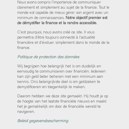
Nous avons compris l'importance de communiquer
clairement et simplement au sujet de la finance. Tout le
monde est capable de mieux gérer son argent avec un
minimum de connaissances.
Notre objectif premier est
de démystifier la finance et la rendre accessible.
C'est pourquoi, nous avons créé ce site. Il vous
permettra d'être toujours connecté à l'actualité
financière et d'évoluer simplement dans le monde de la
finance.
Politique de protection des données
Wij begrijpen hoe belangrijk het is om duidelijk en
eenvoudig te communiceren over financiën. Iedereen
kan zijn geld beter beheren met een minimum aan
kennis. Ons belangrijkste doel is om geldzaken te
demystificeren en toegankelijk te maken.
Daarom hebben we deze site gemaakt. Hij houdt je op
de hoogte van het laatste financiële nieuws en maakt
het je gemakkelijk om door de financiële wereld te
navigeren.
Beleid gegevensbescherming