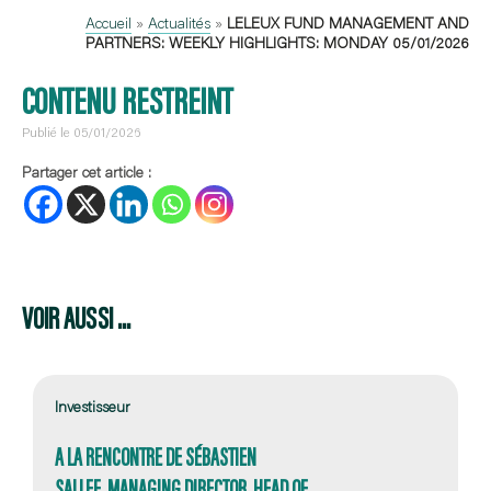
Accueil
»
Actualités
»
LELEUX FUND MANAGEMENT AND
PARTNERS: WEEKLY HIGHLIGHTS: MONDAY 05/01/2026
CONTENU RESTREINT
Publié le 05/01/2026
Partager cet article :
VOIR AUSSI ...
Investisseur
A LA RENCONTRE DE SÉBASTIEN
SALLEE, MANAGING DIRECTOR, HEAD OF