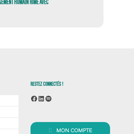
GEMENT HUMAIN RIME AVEC
RESTEZ CONNECTÉS !
Facebook
LinkedIn
Spotify
MON COMPTE