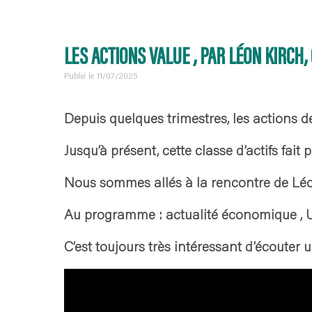
LES ACTIONS VALUE , PAR LÉON KIRCH,
Publié le 11/07/2025
Depuis quelques trimestres, les actions d
Jusqu’à présent, cette classe d’actifs fait
Nous sommes allés à la rencontre de Léon K
Au programme : actualité économique , US
C’est toujours très intéressant d’écouter 