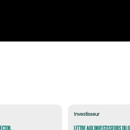
Investisseur
ECTOR,
LETTRE AUX INVESTISSEURS DU 