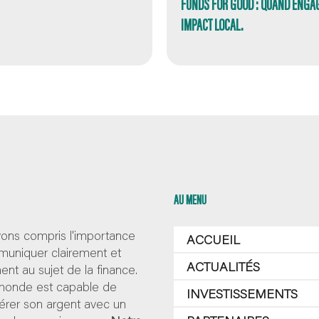
FUNDS FOR GOOD : QUAND ENGA
IMPACT LOCAL.
AU MENU
ons compris l'importance
ACCUEIL
uniquer clairement et
ACTUALITÉS
nt au sujet de la finance.
 monde est capable de
INVESTISSEMENTS
érer son argent avec un