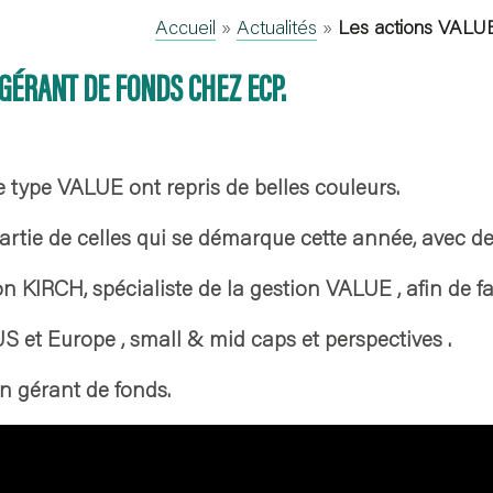
Accueil
»
Actualités
»
Les actions VALUE
 GÉRANT DE FONDS CHEZ ECP.
e type VALUE ont repris de belles couleurs.
 partie de celles qui se démarque cette année, avec de
IRCH, spécialiste de la gestion VALUE , afin de fair
 et Europe , small & mid caps et perspectives .
un gérant de fonds.