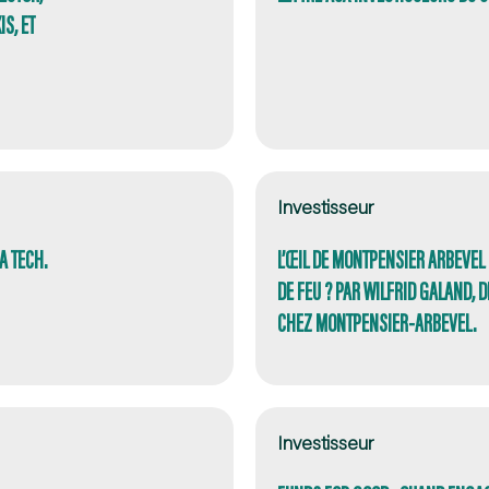
S, ET
Investisseur
A TECH.
L’ŒIL DE MONTPENSIER ARBEVEL 
DE FEU ? PAR WILFRID GALAND, 
CHEZ MONTPENSIER-ARBEVEL.
Investisseur