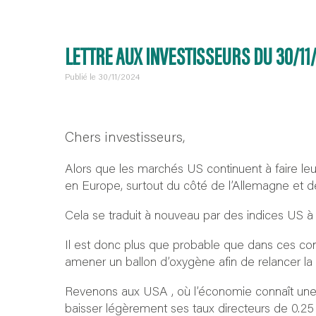
LETTRE AUX INVESTISSEURS DU 30/11
Publié le 30/11/2024
Chers investisseurs,
Alors que les marchés US continuent à faire l
en Europe, surtout du côté de l’Allemagne et d
Cela se traduit à nouveau par des indices US à
Il est donc plus que probable que dans ces c
amener un ballon d’oxygène afin de relancer la
Revenons aux USA , où l’économie connaît une c
baisser légèrement ses taux directeurs de 0.25