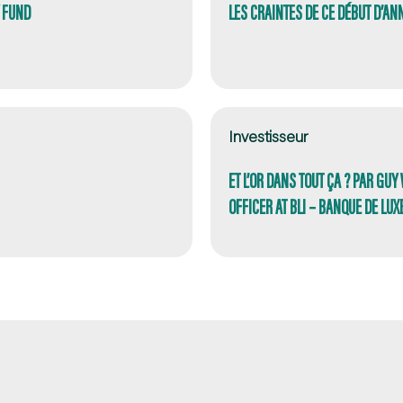
Y FUND
LES CRAINTES DE CE DÉBUT D’AN
Investisseur
ET L’OR DANS TOUT ÇA ? PAR GU
OFFICER AT BLI – BANQUE DE L