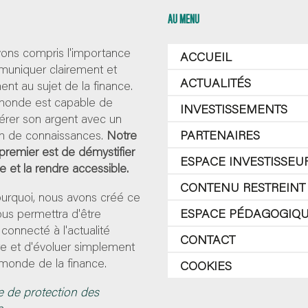
AU MENU
ons compris l'importance
ACCUEIL
uniquer clairement et
ACTUALITÉS
nt au sujet de la finance.
 monde est capable de
INVESTISSEMENTS
érer son argent avec un
 de connaissances.
Notre
PARTENAIRES
 premier est de démystifier
ESPACE INVESTISSEU
ce et la rendre accessible.
CONTENU RESTREINT
ourquoi, nous avons créé ce
 vous permettra d'être
ESPACE PÉDAGOGIQ
 connecté à l'actualité
CONTACT
re et d'évoluer simplement
monde de la finance.
COOKIES
e de protection des