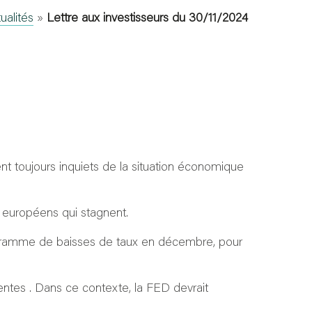
ualités
»
Lettre aux investisseurs du 30/11/2024
t toujours inquiets de la situation économique
s européens qui stagnent.
ogramme de baisses de taux en décembre, pour
entes . Dans ce contexte, la FED devrait