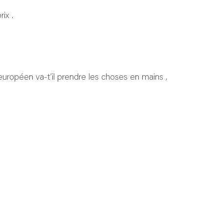
ix .
 européen va-t’il prendre les choses en mains ,