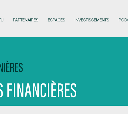
TU
PARTENAIRES
ESPACES
INVESTISSEMENTS
POD
NIÈRES
 FINANCIÈRES