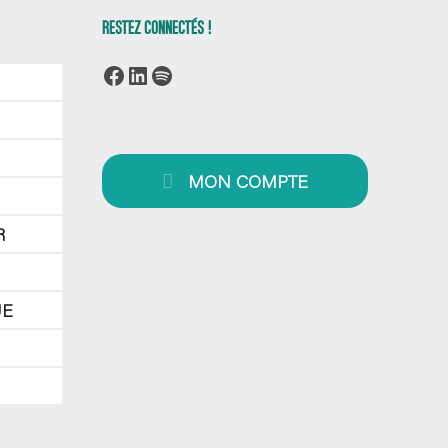
RESTEZ CONNECTÉS !
Facebook
LinkedIn
Spotify
MON COMPTE
R
UE