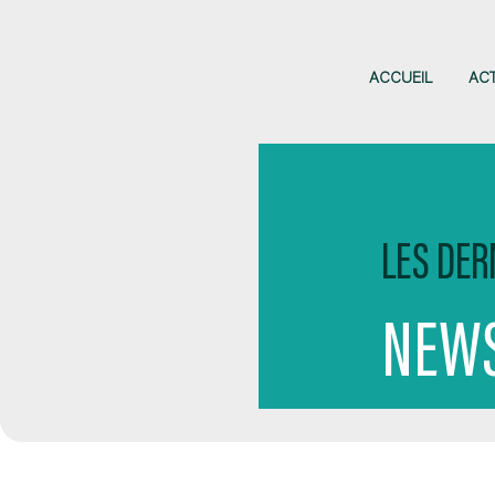
ACCUEIL
AC
LES DER
NEWS