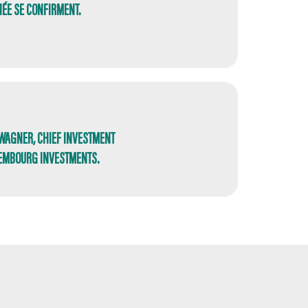
NÉE SE CONFIRMENT.
Y WAGNER, CHIEF INVESTMENT
UXEMBOURG INVESTMENTS.