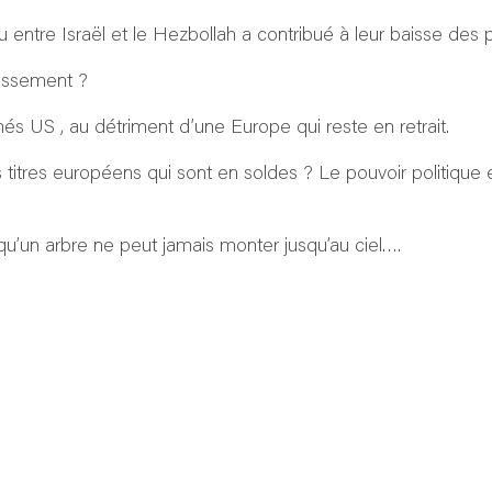
 entre Israël et le Hezbollah a contribué à leur baisse des pr
tissement ?
és US , au détriment d’une Europe qui reste en retrait.
s titres européens qui sont en soldes ? Le pouvoir politique
t qu’un arbre ne peut jamais monter jusqu’au ciel….