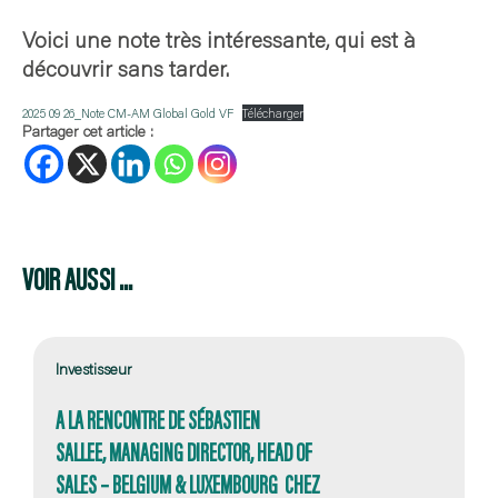
Voici une note très intéressante, qui est à
découvrir sans tarder.
2025 09 26_Note CM-AM Global Gold VF
Télécharger
Partager cet article :
VOIR AUSSI ...
Investisseur
A LA RENCONTRE DE SÉBASTIEN
SALLEE, MANAGING DIRECTOR, HEAD OF
SALES – BELGIUM & LUXEMBOURG CHEZ