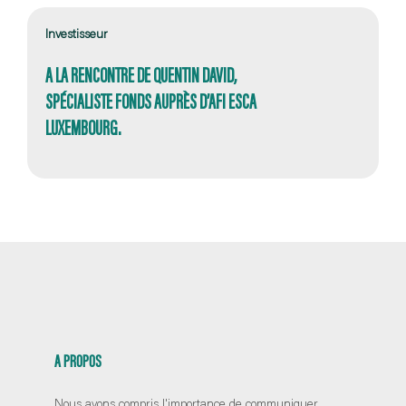
Investisseur
A LA RENCONTRE DE QUENTIN DAVID,
SPÉCIALISTE FONDS AUPRÈS D’AFI ESCA
LUXEMBOURG.
A PROPOS
Nous avons compris l'importance de communiquer