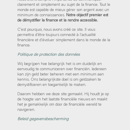
clairement et simplement au sujet de la finance. Tout le
monde est capable de mieux gérer son argent avec un
minimum de connaissances.
Notre objectif premier est
de démystifier la finance et la rendre accessible.
C'est pourquoi, nous avons créé ce site. Il vous
permettra d'être toujours connecté à l'actualité
financière et d'évoluer simplement dans le monde de la
finance.
Politique de protection des données
Wij begrijpen hoe belangrijk het is om duidelijk en
eenvoudig te communiceren over financiën. Iedereen
kan zijn geld beter beheren met een minimum aan
kennis. Ons belangrijkste doel is om geldzaken te
demystificeren en toegankelijk te maken.
Daarom hebben we deze site gemaakt. Hij houdt je op
de hoogte van het laatste financiële nieuws en maakt
het je gemakkelijk om door de financiële wereld te
navigeren.
Beleid gegevensbescherming