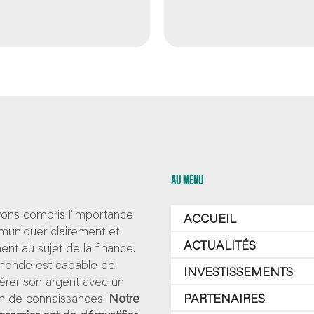
AU MENU
ons compris l'importance
ACCUEIL
uniquer clairement et
ACTUALITÉS
nt au sujet de la finance.
 monde est capable de
INVESTISSEMENTS
érer son argent avec un
 de connaissances.
Notre
PARTENAIRES