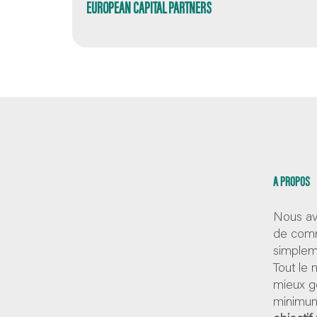
EUROPEAN CAPITAL PARTNERS
A PROPOS
Nous av
de comm
simpleme
Tout le
mieux g
minimum