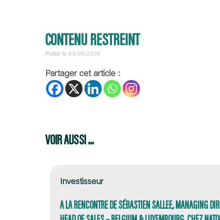
CONTENU RESTREINT
Publié le 03/05/2024
Partager cet article :
VOIR AUSSI ...
Investisseur
A LA RENCONTRE DE SÉBASTIEN SALLEE, MANAGING DIR
HEAD OF SALES – BELGIUM & LUXEMBOURG CHEZ NATIXI