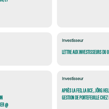
Investisseur
LETTRE AUX INVESTISSEURS DU 
Investisseur
APRÈS LA FED, LA BCE , JÖRG HE
ON
GESTION DE PORTEFEUILLE CHEZ
NER @