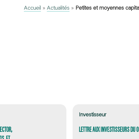
Accueil
»
Actualités
»
Petites et moyennes capital
Investisseur
ECTOR,
LETTRE AUX INVESTISSEURS DU 
S, ET