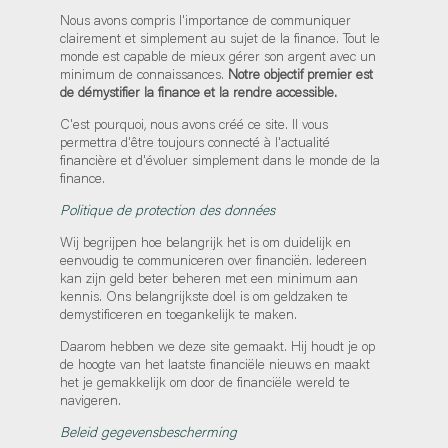
Nous avons compris l'importance de communiquer
clairement et simplement au sujet de la finance. Tout le
monde est capable de mieux gérer son argent avec un
minimum de connaissances.
Notre objectif premier est
de démystifier la finance et la rendre accessible.
C'est pourquoi, nous avons créé ce site. Il vous
permettra d'être toujours connecté à l'actualité
financière et d'évoluer simplement dans le monde de la
finance.
Politique de protection des données
Wij begrijpen hoe belangrijk het is om duidelijk en
eenvoudig te communiceren over financiën. Iedereen
kan zijn geld beter beheren met een minimum aan
kennis. Ons belangrijkste doel is om geldzaken te
demystificeren en toegankelijk te maken.
Daarom hebben we deze site gemaakt. Hij houdt je op
de hoogte van het laatste financiële nieuws en maakt
het je gemakkelijk om door de financiële wereld te
navigeren.
Beleid gegevensbescherming