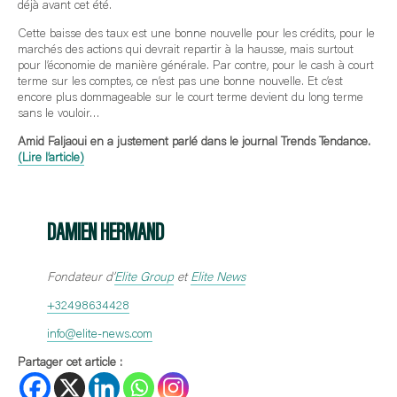
déjà avant cet été.
Cette baisse des taux est une bonne nouvelle pour les crédits, pour le
marchés des actions qui devrait repartir à la hausse, mais surtout
pour l’économie de manière générale. Par contre, pour le cash à court
terme sur les comptes, ce n’est pas une bonne nouvelle. Et c’est
encore plus dommageable sur le court terme devient du long terme
sans le vouloir…
Amid Faljaoui en a justement parlé dans le journal Trends Tendance.
(Lire l’article)
DAMIEN HERMAND
Fondateur d’
Elite Group
et
Elite News
+32498634428
info@elite-news.com
Partager cet article :