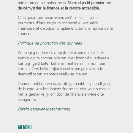
minimum de connaissances.
Notre objectif premier est
de démystifier la finance et la rendre accessible.
C'est pourquoi, nous avons créé ce site. Il vous
permettra d'être toujours connecté à l'actualité
financière et d'évoluer simplement dans le monde de la
finance.
Politique de protection des données
Wij begrijpen hoe belangrijk het is om duidelijk en
eenvoudig te communiceren over financiën. Iedereen
kan zijn geld beter beheren met een minimum aan
kennis. Ons belangrijkste doel is om geldzaken te
demystificeren en toegankelijk te maken.
Daarom hebben we deze site gemaakt. Hij houdt je op
de hoogte van het laatste financiële nieuws en maakt
het je gemakkelijk om door de financiële wereld te
navigeren.
Beleid gegevensbescherming
AU MENU