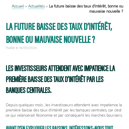
Accueil
»
Actualités
»
La future baisse des taux d’intérêt, bonne ou
mauvaise nouvelle ?
LA FUTURE BAISSE DES TAUX D’INTÉRÊT,
BONNE OU MAUVAISE NOUVELLE ?
Publié le 14/05/2024
LES INVESTISSEURS ATTENDENT AVEC IMPATIENCE LA
PREMIÈRE BAISSE DES TAUX D’INTÉRÊT PAR LES
BANQUES CENTRALES.
Depuis quelques mois , les investisseurs attendent avec impatience la
première baisse des taux d’intérêt par les banques centrales, car c’est
ce qui relancerait l’économie et par conséquent les marchés boursiers.
AVANT D’EN EXPLIQUER LES RAISONS, INTÉRESSONS-NOUS TOUT