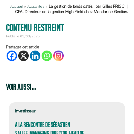
Accueil
»
Actualités
»
La gestion de fonds datés , par Gilles FRISCH,
CFA, Directeur de la gestion High Yield chez Mandarine Gestion.
CONTENU RESTREINT
Publié le 03/03/2025
Partager cet article :
VOIR AUSSI ...
Investisseur
A LA RENCONTRE DE SÉBASTIEN
SALLEE, MANAGING DIRECTOR, HEAD OF