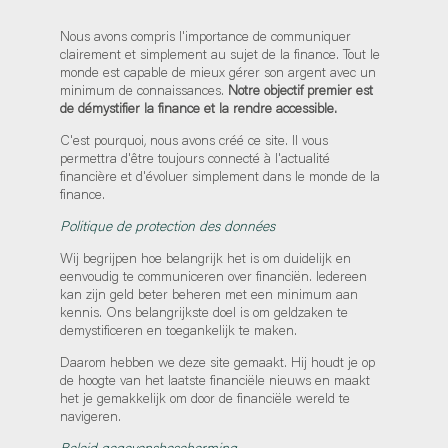
Nous avons compris l'importance de communiquer
clairement et simplement au sujet de la finance. Tout le
monde est capable de mieux gérer son argent avec un
minimum de connaissances.
Notre objectif premier est
de démystifier la finance et la rendre accessible.
C'est pourquoi, nous avons créé ce site. Il vous
permettra d'être toujours connecté à l'actualité
financière et d'évoluer simplement dans le monde de la
finance.
Politique de protection des données
Wij begrijpen hoe belangrijk het is om duidelijk en
eenvoudig te communiceren over financiën. Iedereen
kan zijn geld beter beheren met een minimum aan
kennis. Ons belangrijkste doel is om geldzaken te
demystificeren en toegankelijk te maken.
Daarom hebben we deze site gemaakt. Hij houdt je op
de hoogte van het laatste financiële nieuws en maakt
het je gemakkelijk om door de financiële wereld te
navigeren.
Beleid gegevensbescherming